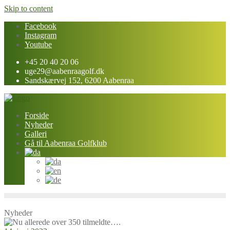
Skip to content
Facebook
Instagram
Youtube
+45 20 40 20 06
uge29@aabenraagolf.dk
Sandskærvej 152, 6200 Aabenraa
Forside
Nyheder
Galleri
Gå til Aabenraa Golfklub
Nyheder